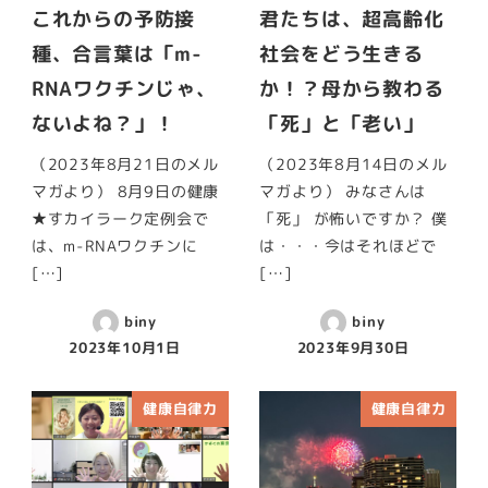
これからの予防接
君たちは、超高齢化
種、合言葉は「m-
社会をどう生きる
RNAワクチンじゃ、
か！？母から教わる
ないよね？」！
「死」と「老い」
（2023年8月21日のメル
（2023年8月14日のメル
マガより） 8月9日の健康
マガより） みなさんは
★すカイラーク定例会で
「死」 が怖いですか？ 僕
は、m-RNAワクチンに
は・・・今はそれほどで
[…]
[…]
biny
biny
2023年10月1日
2023年9月30日
健康自律力
健康自律力