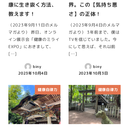
康に生き抜く方法、
界。この【気持ち悪
教えます！
さ】の正体！
（2023年9月11日のメル
（2023年9月4日のメルマ
マガより） 昨日、オンラ
ガより） 3年前まで、僕は
イン展示会「健康のミライ
TVを信じていました。今
EXPO」におきまして、
にして思えば、それ以前
[…]
[…]
biny
biny
2023年10月4日
2023年10月3日
健康自律力
健康自律力