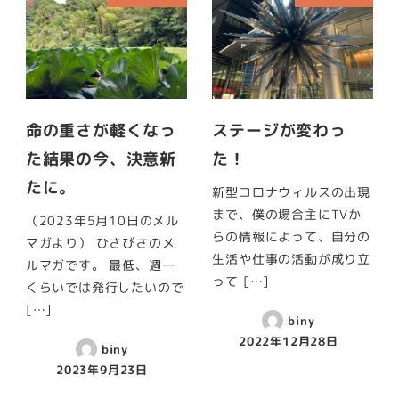
命の重さが軽くなっ
ステージが変わっ
た結果の今、決意新
た！
たに。
新型コロナウィルスの出現
まで、僕の場合主にTVか
（2023年5月10日のメル
らの情報によって、自分の
マガより） ひさびさのメ
生活や仕事の活動が成り立
ルマガです。 最低、週一
って […]
くらいでは発行したいので
[…]
biny
2022年12月28日
biny
2023年9月23日