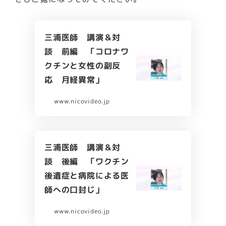
三浦医師 講演＆対
談 前編 「コロナワ
クチンと女性の副反
応 月経異常」
www.nicovideo.jp
三浦医師 講演＆対
談 後編 「ワクチン
後遺症と病院による医
師への口封じ」
www.nicovideo.jp