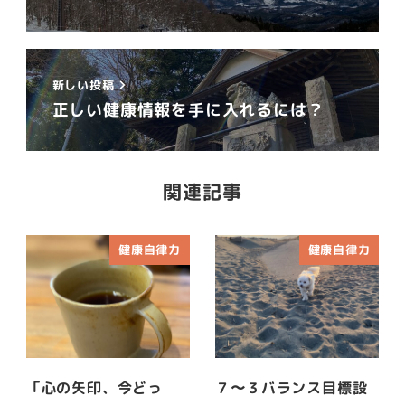
新しい投稿
正しい健康情報を手に入れるには？
関連記事
健康自律力
健康自律力
「心の矢印、今どっ
７〜３バランス目標設