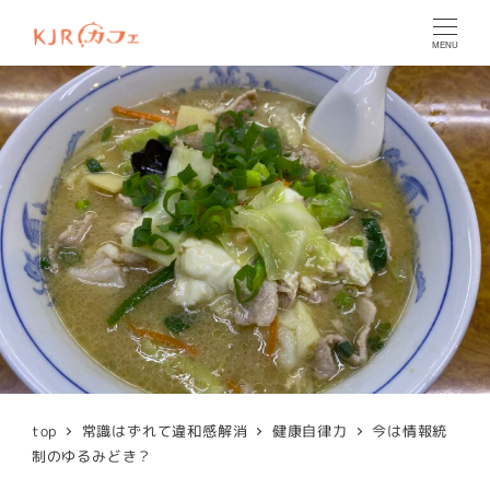
MENU
top
常識はずれて違和感解消
健康自律力
今は情報統
制のゆるみどき？