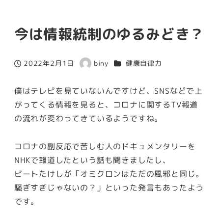
今は情報統制のゆるみどき？
カテゴリー
2022年2月1日
biny
健康自律力
投稿日
著
者
僕はテレビを見ていないんですけど、SNSなどで上
がってくる情報を見ると、コロナに関するTV報道
の流れが変わってきているようですね。
コロナの副反応で苦しむ人のドキュメンタリーを
NHKで報道したという話も聞きましたし、
ビートたけしが「オミクロンはただの風邪と同じ。
騒ぎすぎじゃないの？」といった発言もあったよう
です。