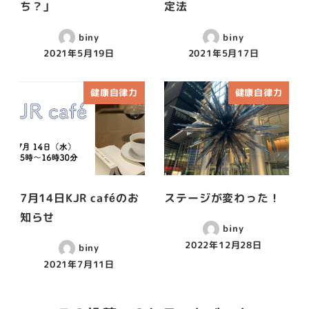
ち？」
定法
biny
biny
2021年5月19日
2021年5月17日
健康自律力
健康自律力
7月14日KJR caféのお
ステージが変わった！
知らせ
biny
2022年12月28日
biny
2021年7月11日