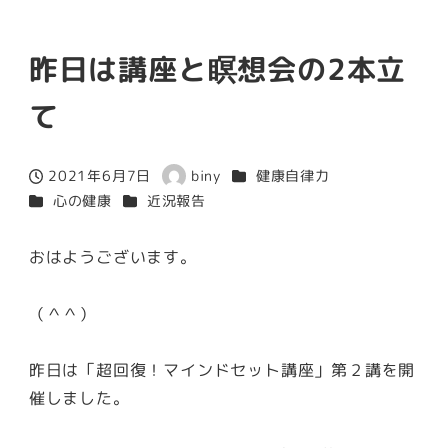
昨日は講座と瞑想会の2本立
て
カテゴリー
2021年6月7日
biny
健康自律力
投稿日
著
カテゴリー
カテゴリー
心の健康
近況報告
者
おはようございます。
（＾＾）
昨日は「超回復！マインドセット講座」第２講を開
催しました。