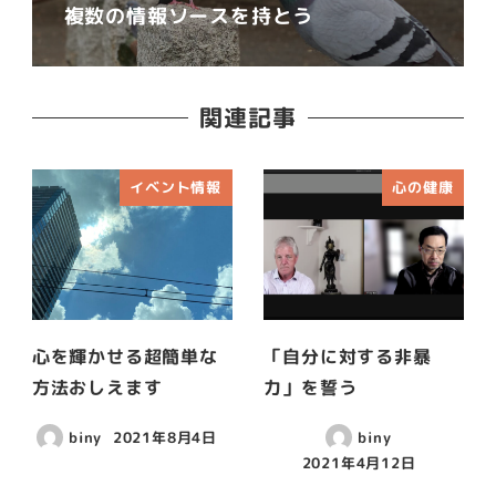
複数の情報ソースを持とう
関連記事
イベント情報
心の健康
心を輝かせる超簡単な
「自分に対する非暴
方法おしえます
力」を誓う
biny
2021年8月4日
biny
2021年4月12日