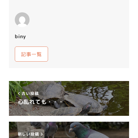
biny
記事一覧
古い投稿
心乱れても・・・
新しい投稿