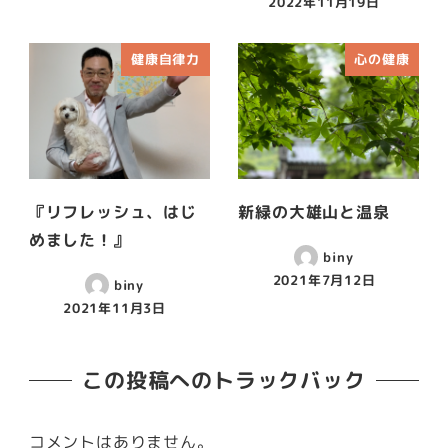
2022年11月19日
健康自律力
心の健康
『リフレッシュ、はじ
新緑の大雄山と温泉
めました！』
biny
2021年7月12日
biny
2021年11月3日
この投稿へのトラックバック
コメントはありません。