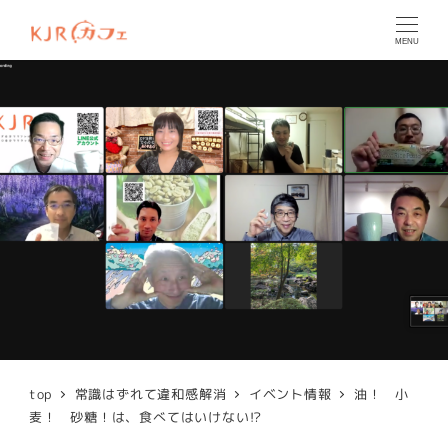
MENU
top
常識はずれて違和感解消
イベント情報
油！ 小
麦！ 砂糖！は、食べてはいけない!?