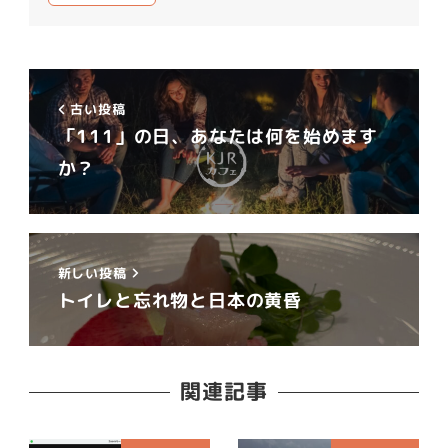
古い投稿
「111」の日、あなたは何を始めます
か？
新しい投稿
トイレと忘れ物と日本の黄昏
関連記事