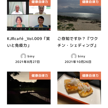
健康自律力
健康自律力
KJRcafé _Vol.009「笑
ご存知ですか？『ワク
いと免疫力」
チン・シェディング』
biny
biny
2021年8月27日
2021年10月26日
健康自律力
健康自律力