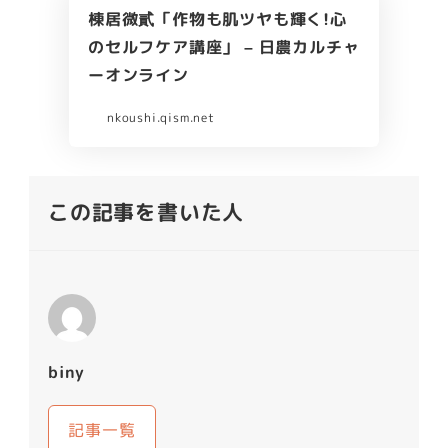
棟居微貳「作物も肌ツヤも輝く!心
のセルフケア講座」 – 日農カルチャ
ーオンライン
nkoushi.qism.net
この記事を書いた人
biny
記事一覧