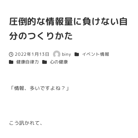
圧倒的な情報量に負けない自
分のつくりかた
カテゴリー
2022年1月13日
biny
イベント情報
投稿日
著
カテゴリー
カテゴリー
健康自律力
心の健康
者
「情報、多いですよね？」
こう訊かれて、