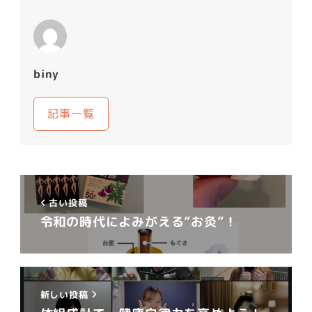
biny
記事一覧
古い投稿
令和の時代によみがえる”お灸”！
新しい投稿