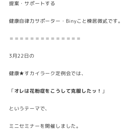
提案・サポートする
健康自律力サポーター・Binyこと棟居微貳です。
＝＝＝＝＝＝＝＝＝＝＝＝＝＝
3月22日の
健康★すカイラーク定例会では、
「
オレは花粉症をこうして克服したッ！
」
というテーマで、
ミニセミナーを開催しました。