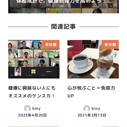
体組成計で、健康自律力を高めよう！
関連記事
未分類
未分類
健康に興味ない人にも
心が悦ぶこと＝免疫力
オススメのケンスカ！
UP
biny
biny
2023年4月20日
2021年2月13日