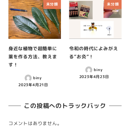
未分類
未分類
身近な植物で超簡単に
令和の時代によみがえ
薬を作る方法、教えま
る”お灸”！
す！
biny
2023年4月23日
biny
2023年4月21日
この投稿へのトラックバック
コメントはありません。