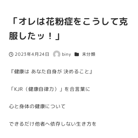
「オレは花粉症をこうして克
服したッ！」
カテゴリー
2023年4月24日
biny
未分類
投稿日
著
者
『健康は あなた自身が 決めること』
「KJR（健康自律力）」を合言葉に
心と身体の健康について
できるだけ他者へ依存しない生き方を