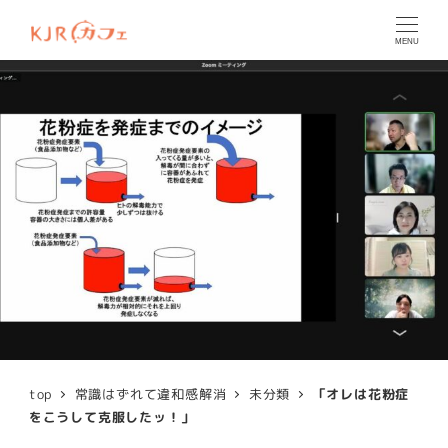
MENU
top
常識はずれて違和感解消
未分類
「オレは花粉症
をこうして克服したッ！」